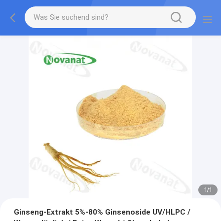
1
/
1
Ginseng-Extrakt 5%-80% Ginsenoside UV/HLPC /