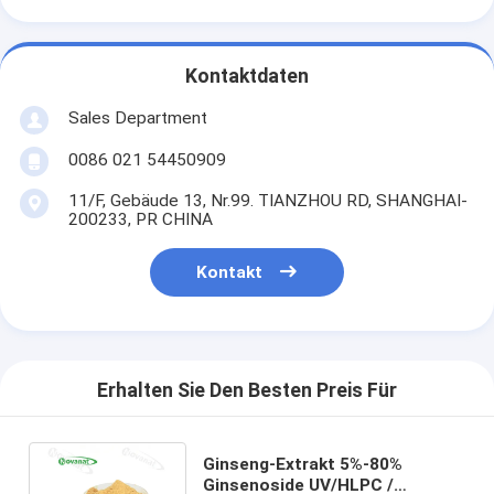
Kontaktdaten
Sales Department
0086 021 54450909
11/F, Gebäude 13, Nr.99. TIANZHOU RD, SHANGHAI-
200233, PR CHINA
Kontakt
Erhalten Sie Den Besten Preis Für
Ginseng-Extrakt 5%-80%
Ginsenoside UV/HLPC /