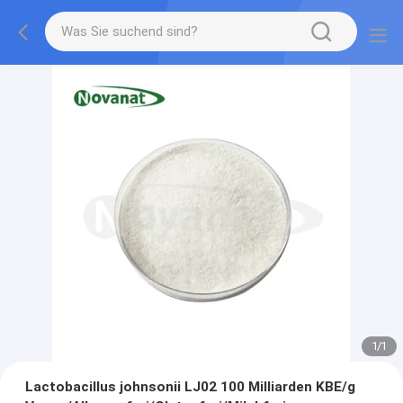
1
/
1
Lactobacillus johnsonii LJ02 100 Milliarden KBE/g