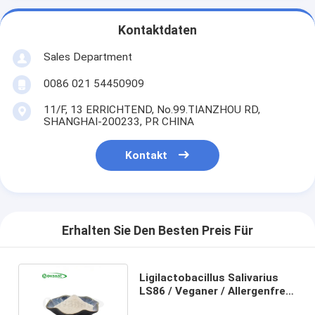
Kontaktdaten
Sales Department
0086 021 54450909
11/F, 13 ERRICHTEND, No.99.TIANZHOU RD,
SHANGHAI-200233, PR CHINA
Kontakt
Erhalten Sie Den Besten Preis Für
Ligilactobacillus Salivarius
LS86 / Veganer / Allergenfrei /
Glutenfrei / Milchfrei