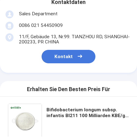
Kontaktdaten
Sales Department
0086 021 54450909
11/F, Gebäude 13, Nr.99. TIANZHOU RD, SHANGHAI-
200233, PR CHINA
Kontakt
Erhalten Sie Den Besten Preis Für
Bifidobacterium longum subsp.
infantis BI211 100 Milliarden KBE/g
Vegan/Allergenfrei/Glutenfrei/Milchfrei