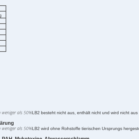
g
on weniger als 50%
LB2 besteht nicht aus, enthält nicht und wird nicht aus 
lärung
on weniger als 50%
LB2 wird ohne Rohstoffe tierischen Ursprungs hergestel
de, PAH, Mykotoxine, Abwasserschlamm