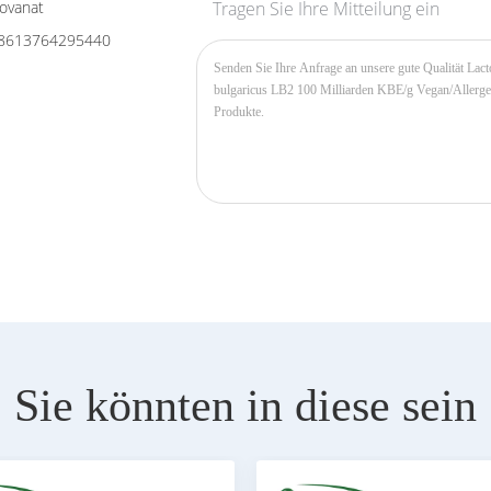
ovanat
Tragen Sie Ihre Mitteilung ein
8613764295440
Sie könnten in diese sein