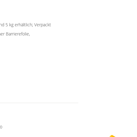
d 5 kg erhältlich; Verpackt
er Barrierefolie,
90