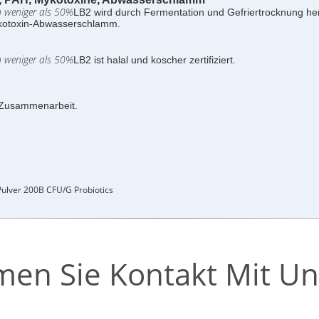
on weniger als 50%
LB2 wird durch Fermentation und Gefriertrocknung herg
Mykotoxin-Abwasserschlamm.
on weniger als 50%
LB2 ist halal und koscher zertifiziert.
 Zusammenarbeit.
Pulver 200B CFU/g Probiotics
en Sie Kontakt Mit Un