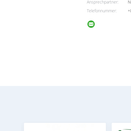
Ansprechpartner:
N
Telefonnummer:
+