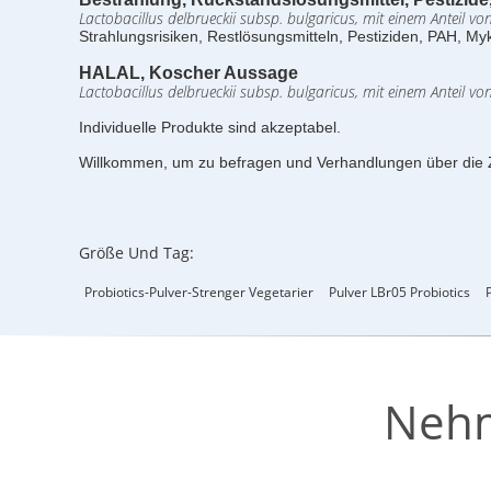
Lactobacillus delbrueckii subsp. bulgaricus, mit einem Anteil v
Strahlungsrisiken, Restlösungsmitteln, Pestiziden, PAH, 
HALAL, Koscher Aussage
Lactobacillus delbrueckii subsp. bulgaricus, mit einem Anteil v
Individuelle Produkte sind akzeptabel.
Willkommen, um zu befragen und Verhandlungen über die
Größe Und Tag:
Probiotics-Pulver-Strenger Vegetarier
Pulver LBr05 Probiotics
Nehm