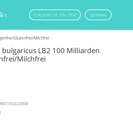
dung
FORDERN SIE EIN ZITAT
GERMAN
enfrei/Glutenfrei/Milchfrei
. bulgaricus LB2 100 Milliarden
frei/Milchfrei
9001/ISO22000
2