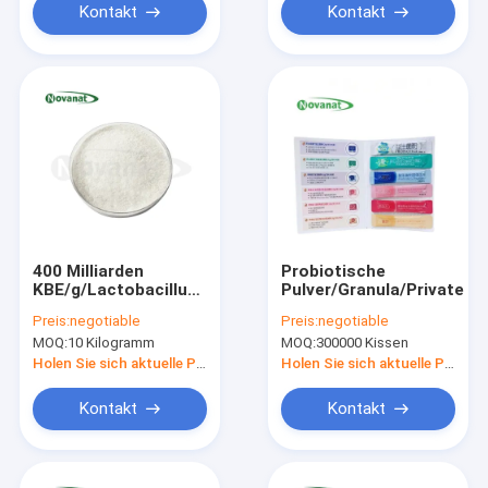
Kontakt
Kontakt
400 Milliarden
Probiotische
KBE/g/Lactobacillus
Pulver/Granula/Privatet
acidophilus
Preis:
negotiable
Preis:
negotiable
MOQ:
10 Kilogramm
MOQ:
300000 Kissen
Holen Sie sich aktuelle Preis
Holen Sie sich aktuelle Preis
Kontakt
Kontakt